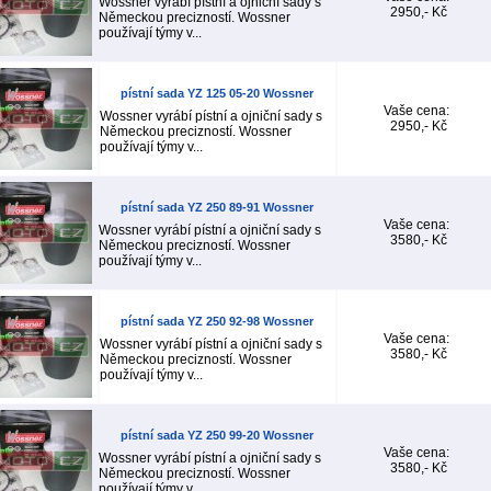
Wossner vyrábí pístní a ojniční sady s
2950,- Kč
Německou precizností. Wossner
používají týmy v...
pístní sada YZ 125 05-20 Wossner
Vaše cena:
Wossner vyrábí pístní a ojniční sady s
2950,- Kč
Německou precizností. Wossner
používají týmy v...
pístní sada YZ 250 89-91 Wossner
Vaše cena:
Wossner vyrábí pístní a ojniční sady s
3580,- Kč
Německou precizností. Wossner
používají týmy v...
pístní sada YZ 250 92-98 Wossner
Vaše cena:
Wossner vyrábí pístní a ojniční sady s
3580,- Kč
Německou precizností. Wossner
používají týmy v...
pístní sada YZ 250 99-20 Wossner
Vaše cena:
Wossner vyrábí pístní a ojniční sady s
3580,- Kč
Německou precizností. Wossner
používají týmy v...