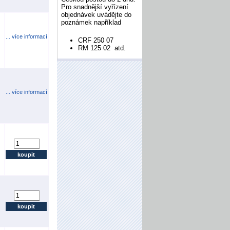
Pro snadnější vyřízení
objednávek uvádějte do
poznámek například
... více informací
CRF 250 07
RM 125 02 atd.
... více informací