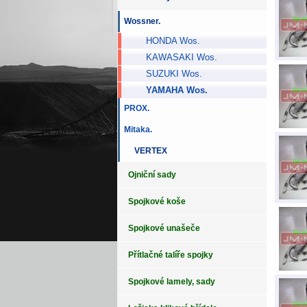
Wossner.
HONDA Wos.
KAWASAKI Wos.
SUZUKI Wos.
YAMAHA Wos.
PROX.
Mitaka.
VERTEX
Ojniční sady
Spojkové koše
Spojkové unašeče
Přítlačné talíře spojky
Spojkové lamely, sady