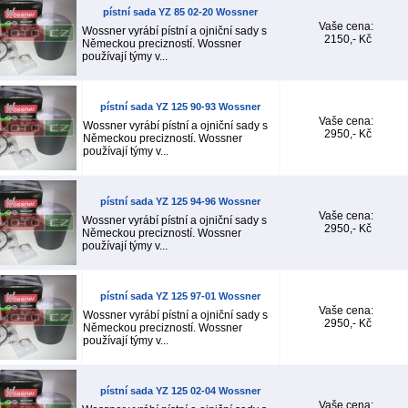
pístní sada YZ 85 02-20 Wossner
Vaše cena:
Wossner vyrábí pístní a ojniční sady s
2150,- Kč
Německou precizností. Wossner
používají týmy v...
pístní sada YZ 125 90-93 Wossner
Vaše cena:
Wossner vyrábí pístní a ojniční sady s
2950,- Kč
Německou precizností. Wossner
používají týmy v...
pístní sada YZ 125 94-96 Wossner
Vaše cena:
Wossner vyrábí pístní a ojniční sady s
2950,- Kč
Německou precizností. Wossner
používají týmy v...
pístní sada YZ 125 97-01 Wossner
Vaše cena:
Wossner vyrábí pístní a ojniční sady s
2950,- Kč
Německou precizností. Wossner
používají týmy v...
pístní sada YZ 125 02-04 Wossner
Vaše cena: