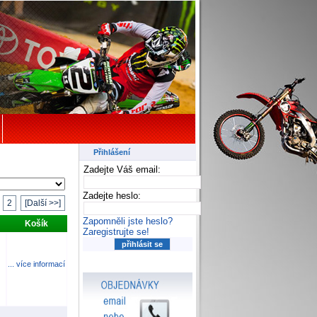
Přihlášení
Zadejte Váš email:
Zadejte heslo:
2
[Další >>]
Zapomněli jste heslo?
Košík
Zaregistrujte se!
... více informací