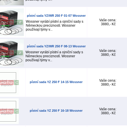
pístní sada YZ/WR 250 F 01-07 Wossner
Vaše cena:
Wossner vyrábí pístní a ojniční sady s
3880,- Kč
Německou precizností. Wossner
používají týmy v...
pístní sada YZ/WR 250 F 08-13 Wossner
Vaše cena:
Wossner vyrábí pístní a ojniční sady s
3880,- Kč
Německou precizností. Wossner
používají týmy v...
Vaše cena:
pístní sada YZ 250 F 14-15 Wossner
3880,- Kč
Vaše cena:
pístní sada YZ 250 F 16-18 Wossner
3880,- Kč