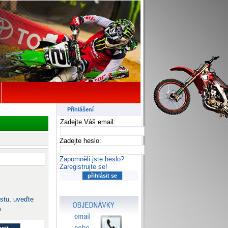
Přihlášení
Zadejte Váš email:
Zadejte heslo:
Zapomněli jste heslo?
Zaregistrujte se!
ístu, uveďte
.