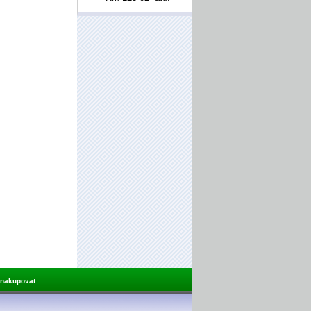
 nakupovat