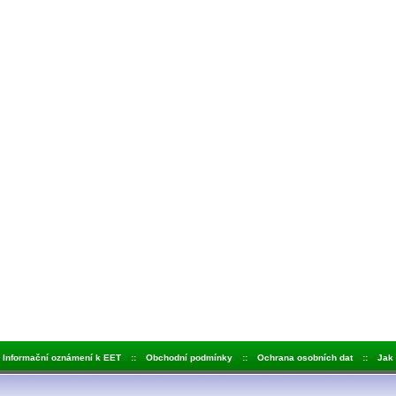
Informační oznámení k EET
::
Obchodní podmínky
::
Ochrana osobních dat
::
Jak