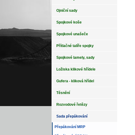
Ojniční sady
Spojkové koše
Spojkové unašeče
Přítlačné talíře spojky
Spojkové lamely, sady
Ložiska klikové hřídele
Gufera - kliková hřídel
Těsnění
Rozvodové řetězy
Sada přepákování
Přepákování MRP