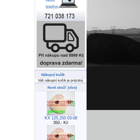
Nákupní košík
Váš nákupní košík je prázdný.
Nové zboží [více]
KX 125,250 03-08
350,- Kč