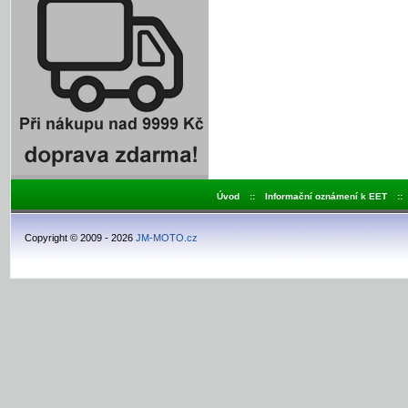
Úvod
::
Informační oznámení k EET
::
Copyright © 2009 - 2026
JM-MOTO.cz