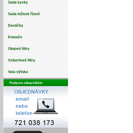
Sada kyvky
Sada ložisek řízení
Destičky
Kotouče
Olejové filtry
Vzduchové filtry
Vata výfuku
Podpora zákazníkům