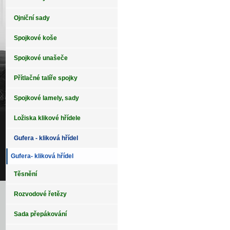
Ojniční sady
Spojkové koše
Spojkové unašeče
Přítlačné talíře spojky
Spojkové lamely, sady
Ložiska klikové hřídele
Gufera - kliková hřídel
Gufera- kliková hřídel
Těsnění
Rozvodové řetězy
Sada přepákování