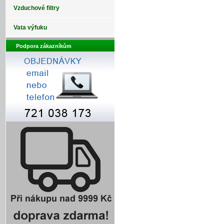
Vzduchové filtry
Vata výfuku
Podpora zákazníkům