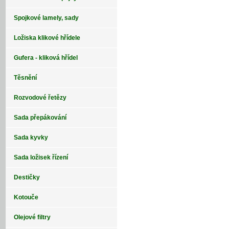
Spojkové lamely, sady
Ložiska klikové hřídele
Gufera - kliková hřídel
Těsnění
Rozvodové řetězy
Sada přepákování
Sada kyvky
Sada ložisek řízení
Destičky
Kotouče
Olejové filtry