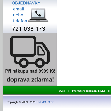
Úvod
::
Informační oznámení k EET
::
Copyright © 2009 - 2026
JM-MOTO.cz