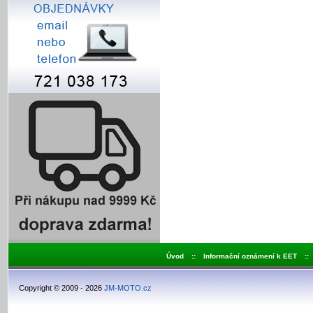
Úvod
::
Informační oznámení k EET
::
Copyright © 2009 - 2026
JM-MOTO.cz