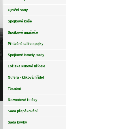
Ojniční sady
Spojkové koše
Spojkové unašeče
Přítlačné talíře spojky
Spojkové lamely, sady
Ložiska klikové hřídele
Gufera - kliková hřídel
Těsnění
Rozvodové řetězy
Sada přepákování
Sada kyvky