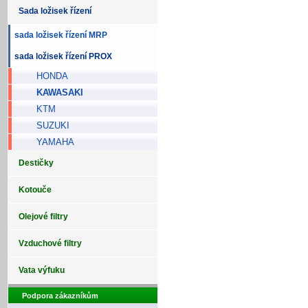
Sada ložisek řízení
sada ložisek řízení MRP
sada ložisek řízení PROX
HONDA
KAWASAKI
KTM
SUZUKI
YAMAHA
Destičky
Kotouče
Olejové filtry
Vzduchové filtry
Vata výfuku
Podpora zákazníkům