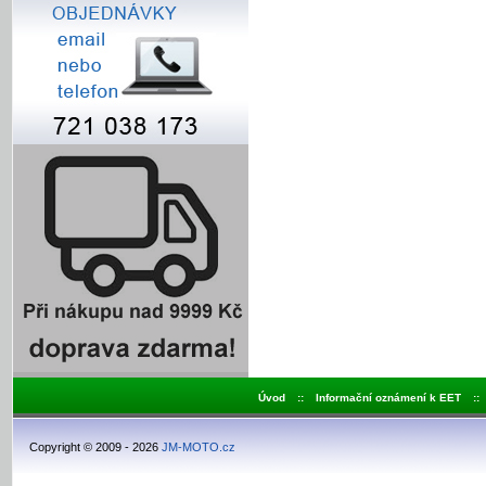
Úvod
::
Informační oznámení k EET
::
Copyright © 2009 - 2026
JM-MOTO.cz