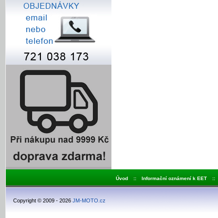
Úvod
::
Informační oznámení k EET
::
Copyright © 2009 - 2026
JM-MOTO.cz