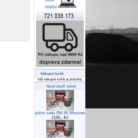
Nákupní košík
Váš nákupní košík je prázdný.
Nové zboží [více]
pístní sada RM 85 Wossner
2150,- Kč