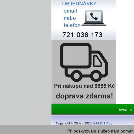
Úvod
::
Copyright © 2009 - 2026
JM-MOTO.cz
Při poskytování služeb nám pomáha