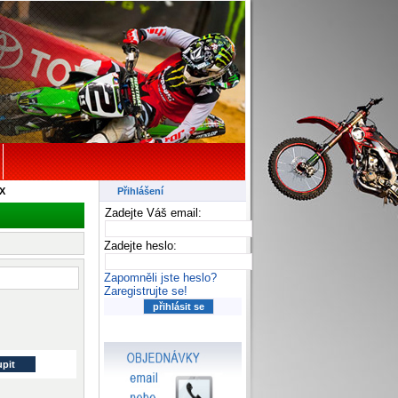
Přihlášení
X
Zadejte Váš email:
Zadejte heslo:
Zapomněli jste heslo?
Zaregistrujte se!