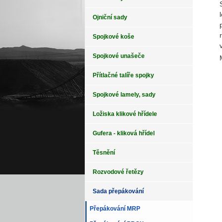
Ojniční sady
Spojkové koše
Spojkové unašeče
Přítlačné talíře spojky
Spojkové lamely, sady
Ložiska klikové hřídele
Gufera - kliková hřídel
Těsnění
Rozvodové řetězy
Sada přepákování
Přepákování MRP