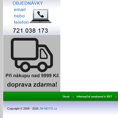
Úvod
::
Informační oznámení k EET
::
Copyright © 2009 - 2026
JM-MOTO.cz