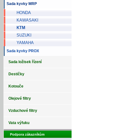
Sada kyvky MRP
HONDA
KAWASAKI
KTM
SUZUKI
YAMAHA
Sada kyvky PROX
Sada ložisek řízení
Destičky
Kotouče
Olejové filtry
Vzduchové filtry
Vata výfuku
Podpora zákazníkům