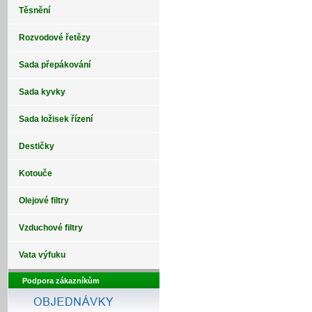
Těsnění
Rozvodové řetězy
Sada přepákování
Sada kyvky
Sada ložisek řízení
Destičky
Kotouče
Olejové filtry
Vzduchové filtry
Vata výfuku
Podpora zákazníkům