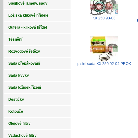
Spojkové lamely, sady
Ložiska klikové hřídele
KX 250 93-03
Gufera - kliková hřídel
Těsnění
Rozvodové řetězy
Sada přepákování
pístní sada KX 250 92-04 PROX
Sada kyvky
Sada ložisek řízení
Destičky
Kotouče
Olejové filtry
Vzduchové filtry