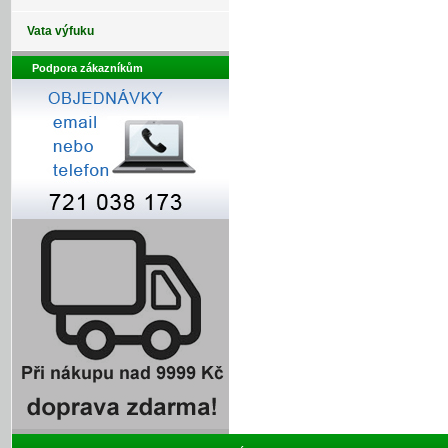
Vata výfuku
Podpora zákazníkům