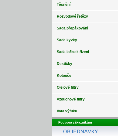
Těsnění
Rozvodové řetězy
Sada přepákování
Sada kyvky
Sada ložisek řízení
Destičky
Kotouče
Olejové filtry
Vzduchové filtry
Vata výfuku
Podpora zákazníkům