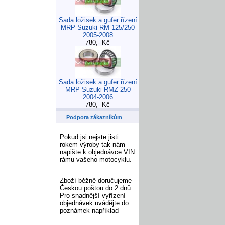
Sada ložisek a gufer řízení
MRP Suzuki RM 125/250
2005-2008
780,- Kč
Sada ložisek a gufer řízení
MRP Suzuki RMZ 250
2004-2006
780,- Kč
Podpora zákazníkům
Pokud jsi nejste jisti
rokem výroby tak nám
napište k objednávce VIN
rámu vašeho motocyklu.
Zboží běžně doručujeme
Českou poštou do 2 dnů.
Pro snadnější vyřízení
objednávek uvádějte do
poznámek například