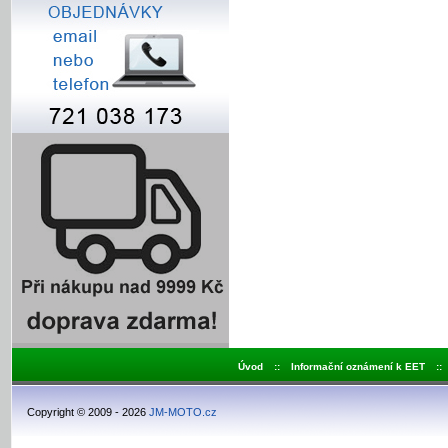
Úvod
::
Informační oznámení k EET
::
Copyright © 2009 - 2026
JM-MOTO.cz