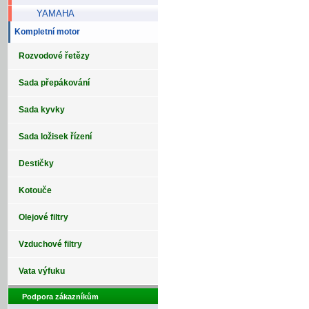
YAMAHA
Kompletní motor
Rozvodové řetězy
Sada přepákování
Sada kyvky
Sada ložisek řízení
Destičky
Kotouče
Olejové filtry
Vzduchové filtry
Vata výfuku
Podpora zákazníkům