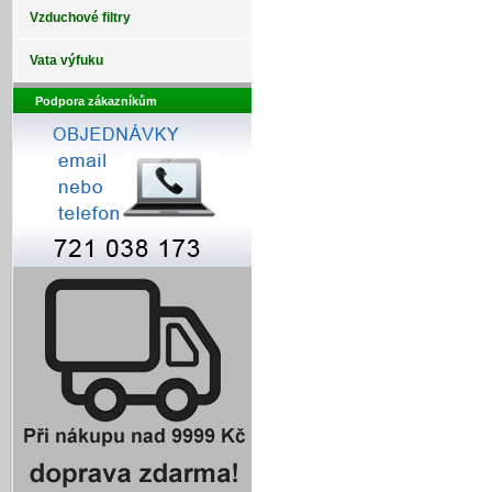
Vzduchové filtry
Vata výfuku
Podpora zákazníkům