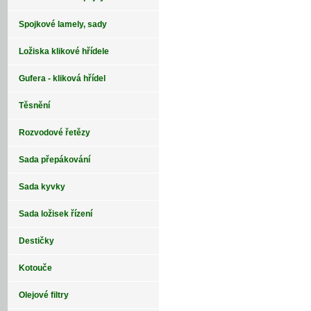
Spojkové lamely, sady
Ložiska klikové hřídele
Gufera - kliková hřídel
Těsnění
Rozvodové řetězy
Sada přepákování
Sada kyvky
Sada ložisek řízení
Destičky
Kotouče
Olejové filtry