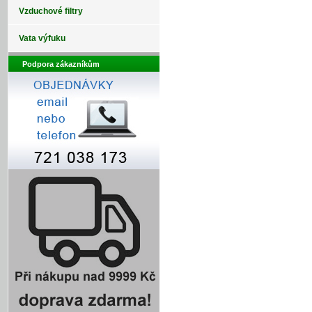
Vzduchové filtry
Vata výfuku
Podpora zákazníkům