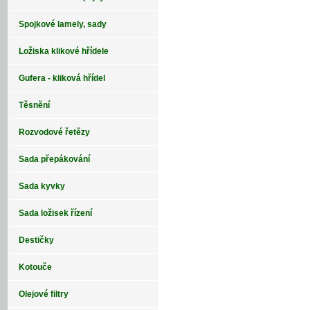
Spojkové lamely, sady
Ložiska klikové hřídele
Gufera - kliková hřídel
Těsnění
Rozvodové řetězy
Sada přepákování
Sada kyvky
Sada ložisek řízení
Destičky
Kotouče
Olejové filtry