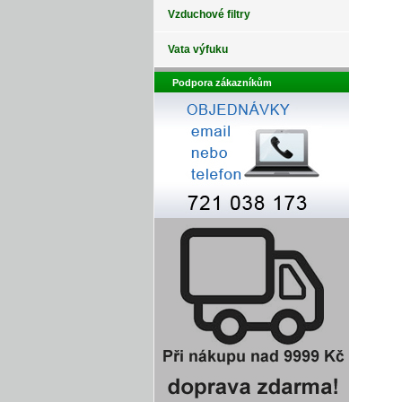
Vzduchové filtry
Vata výfuku
Podpora zákazníkům