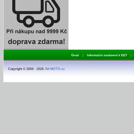
Úvod
::
Informační oznámení k EET
::
Copyright © 2009 - 2026
JM-MOTO.cz