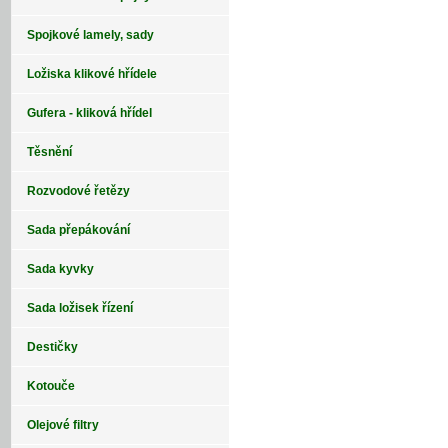
Spojkové lamely, sady
Ložiska klikové hřídele
Gufera - kliková hřídel
Těsnění
Rozvodové řetězy
Sada přepákování
Sada kyvky
Sada ložisek řízení
Destičky
Kotouče
Olejové filtry