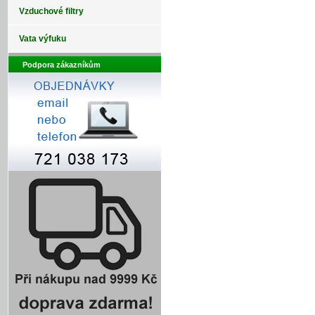
Vzduchové filtry
Vata výfuku
Podpora zákazníkům