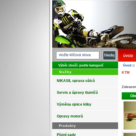
ÚVOD
Výběr zboží: podle kategorií
Úvod
:
Služby
KTM
NIKASIL oprava válců
Zobraze
Servis a úpravy tlumičů
Obr
Výměna ojnice kliky
Opravy motorů
Produkty
Pístní sady