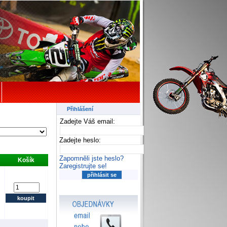
Přihlášení
Zadejte Váš email:
Zadejte heslo:
Zapomněli jste heslo?
Košík
Zaregistrujte se!