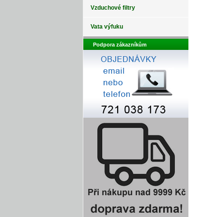
Vzduchové filtry
Vata výfuku
Podpora zákazníkům