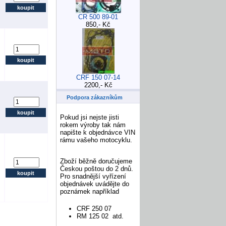
CR 500 89-01
850,- Kč
CRF 150 07-14
2200,- Kč
Podpora zákazníkům
Pokud jsi nejste jisti
rokem výroby tak nám
napište k objednávce VIN
rámu vašeho motocyklu.
Zboží běžně doručujeme
Českou poštou do 2 dnů.
Pro snadnější vyřízení
objednávek uvádějte do
poznámek například
CRF 250 07
RM 125 02 atd.