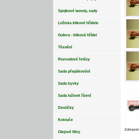
Spojkové lamely, sady
Ložiska klikové hřídele
Gufera - kliková hřídel
Těsnění
Rozvodové řetězy
Sada přepákování
Sada kyvky
Sada ložisek řízení
Destičky
Kotouče
Zobraze
Olejové filtry