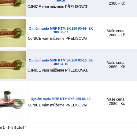
98-16
2380,- Kč
OJNICE vám můžeme PŘELISOVAT.
Ojniční sada MRP KTM SX 250 90-99_SX
Vaše cena:
300 96-03
2880,- Kč
OJNICE vám můžeme PŘELISOVAT.
Ojniční sada MRP KTM SX 250 03-16_SX
Vaše cena:
300 04-16
2880,- Kč
OJNICE vám můžeme PŘELISOVAT.
Ojniční sada MRP KTM SXF 250 06-12
Vaše cena:
2880,- Kč
OJNICE vám můžeme PŘELISOVAT.
no
1
-
9
(z
9
zboží)