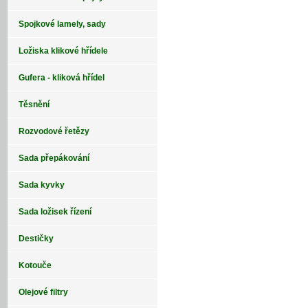
Spojkové lamely, sady
Ložiska klikové hřídele
Gufera - kliková hřídel
Těsnění
Rozvodové řetězy
Sada přepákování
Sada kyvky
Sada ložisek řízení
Destičky
Kotouče
Olejové filtry