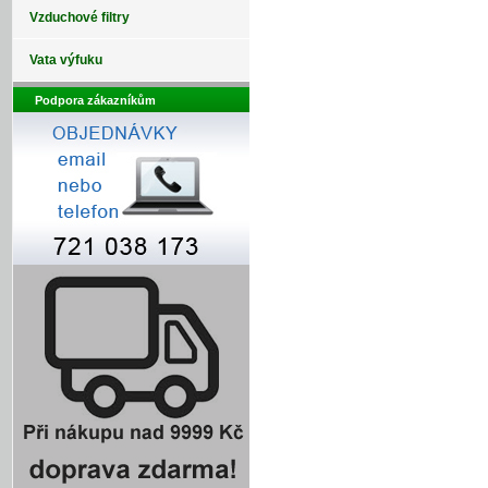
Vzduchové filtry
Vata výfuku
Podpora zákazníkům