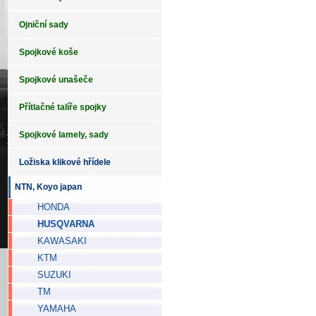
Ojniční sady
Spojkové koše
Spojkové unašeče
Přítlačné talíře spojky
Spojkové lamely, sady
Ložiska klikové hřídele
NTN, Koyo japan
HONDA
HUSQVARNA
KAWASAKI
KTM
SUZUKI
TM
YAMAHA