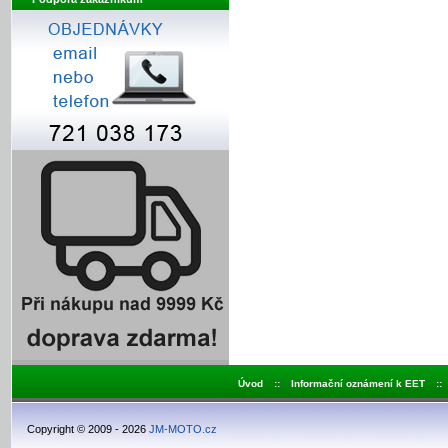
Úvod
::
Informační oznámení k EET
::
Copyright © 2009 - 2026
JM-MOTO.cz