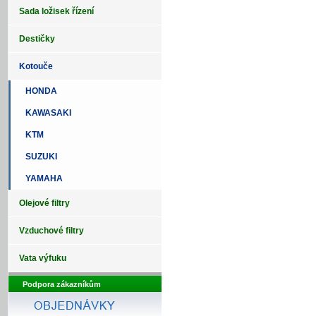
Sada ložisek řízení
Destičky
Kotouče
HONDA
KAWASAKI
KTM
SUZUKI
YAMAHA
Olejové filtry
Vzduchové filtry
Vata výfuku
Podpora zákazníkům