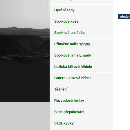
Ojniční sady
předc
Spojkové koše
Spojkové unašeče
Přítlačné talíře spojky
Spojkové lamely, sady
Ložiska klikové hřídele
Gufera - kliková hřídel
Těsnění
Rozvodové řetězy
Sada přepákování
Sada kyvky