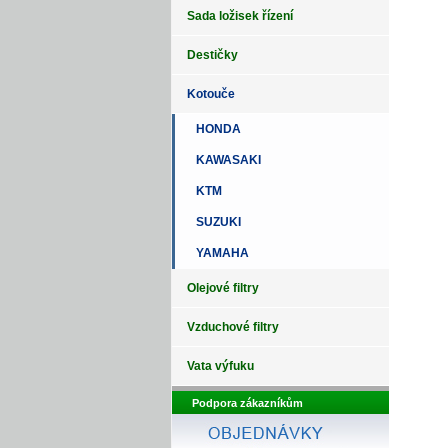
Sada ložisek řízení
Destičky
Kotouče
HONDA
KAWASAKI
KTM
SUZUKI
YAMAHA
Olejové filtry
Vzduchové filtry
Vata výfuku
Podpora zákazníkům