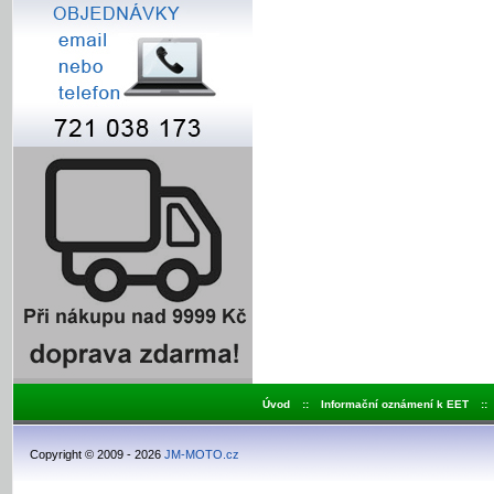
Úvod
::
Informační oznámení k EET
::
Copyright © 2009 - 2026
JM-MOTO.cz