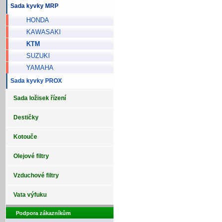
Sada kyvky MRP
HONDA
KAWASAKI
KTM
SUZUKI
YAMAHA
Sada kyvky PROX
Sada ložisek řízení
Destičky
Kotouče
Olejové filtry
Vzduchové filtry
Vata výfuku
Podpora zákazníkům