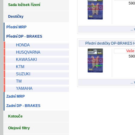
590
Sada ložisek řízení
Destičky
Přední MRP
...
Přední DP - BRAKES
Přední destičky DP-BRAKES 
HONDA
Vaše
HUSQVARNA
590
KAWASAKI
KTM
SUZUKI
TM
...
YAMAHA
Zadní MRP
Zadní DP - BRAKES
Kotouče
Olejové filtry