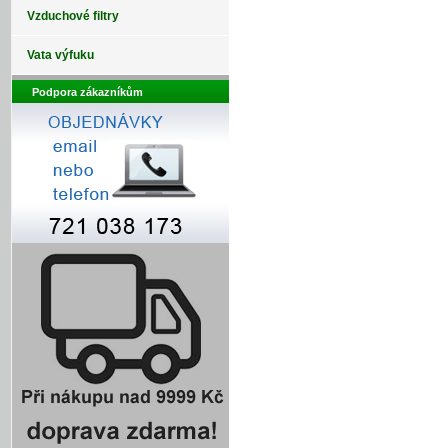
Vzduchové filtry
Vata výfuku
Podpora zákazníkům