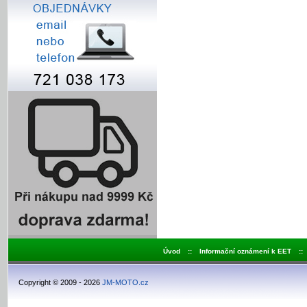
Úvod
::
Informační oznámení k EET
::
Copyright © 2009 - 2026
JM-MOTO.cz