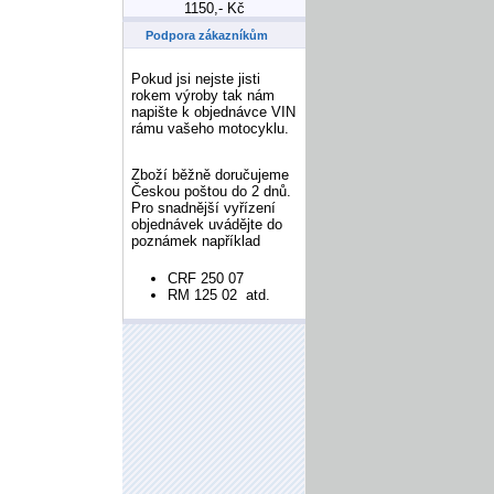
1150,- Kč
Podpora zákazníkům
Pokud jsi nejste jisti
rokem výroby tak nám
napište k objednávce VIN
rámu vašeho motocyklu.
Zboží běžně doručujeme
Českou poštou do 2 dnů.
Pro snadnější vyřízení
objednávek uvádějte do
poznámek například
CRF 250 07
RM 125 02 atd.