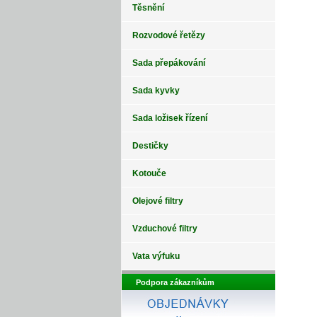
Těsnění
Rozvodové řetězy
Sada přepákování
Sada kyvky
Sada ložisek řízení
Destičky
Kotouče
Olejové filtry
Vzduchové filtry
Vata výfuku
Podpora zákazníkům