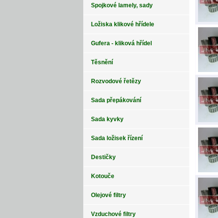
Spojkové lamely, sady
Ložiska klikové hřídele
Gufera - kliková hřídel
Těsnění
Rozvodové řetězy
Sada přepákování
Sada kyvky
Sada ložisek řízení
Destičky
Kotouče
Olejové filtry
Vzduchové filtry