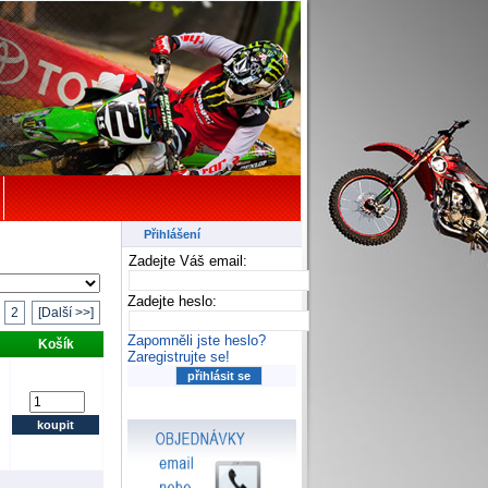
Přihlášení
Zadejte Váš email:
Zadejte heslo:
2
[Další >>]
Zapomněli jste heslo?
Košík
Zaregistrujte se!