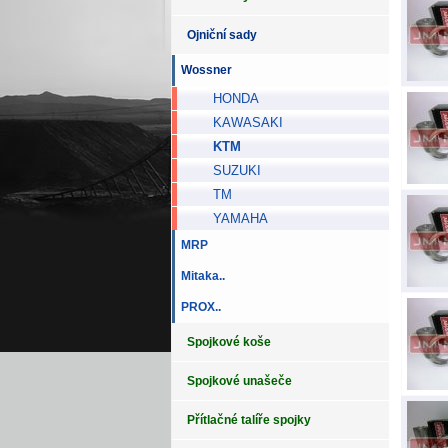
Ojniční sady
Wossner
HONDA
KAWASAKI
KTM
SUZUKI
TM
YAMAHA
MRP
Mitaka..
PROX..
Spojkové koše
Spojkové unašeče
Přítlačné talíře spojky