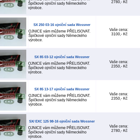
2780,- Kč
Špičkové ojniční sady Německého
výrobce.
SX 250 03-16 ojniční sada Wossner
Vaše cena:
OJNICE vám můžeme PŘELISOVAT.
3100,- Kč
Špičkové ojniční sady Německého
výrobce.
SX 85 03-12 ojniční sada Wossner
Vaše cena:
OJNICE vám můžeme PŘELISOVAT.
2350,- Kč
Špičkové ojniční sady Německého
výrobce.
SX 85 13-17 ojniční sada Wossner
Vaše cena:
OJNICE vám můžeme PŘELISOVAT.
2350,- Kč
Špičkové ojniční sady Německého
výrobce.
SX/ EXC 125 98-16 ojniční sada Wossner
Vaše cena:
OJNICE vám můžeme PŘELISOVAT.
2780,- Kč
Špičkové ojniční sady Německého
výrobce.