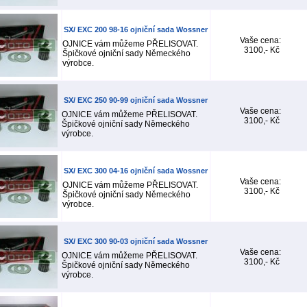
SX/ EXC 200 98-16 ojniční sada Wossner
Vaše cena:
OJNICE vám můžeme PŘELISOVAT.
3100,- Kč
Špičkové ojniční sady Německého
výrobce.
SX/ EXC 250 90-99 ojniční sada Wossner
Vaše cena:
OJNICE vám můžeme PŘELISOVAT.
3100,- Kč
Špičkové ojniční sady Německého
výrobce.
SX/ EXC 300 04-16 ojniční sada Wossner
Vaše cena:
OJNICE vám můžeme PŘELISOVAT.
3100,- Kč
Špičkové ojniční sady Německého
výrobce.
SX/ EXC 300 90-03 ojniční sada Wossner
Vaše cena:
OJNICE vám můžeme PŘELISOVAT.
3100,- Kč
Špičkové ojniční sady Německého
výrobce.