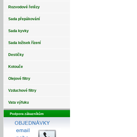
Rozvodové řetězy
Sada přepákování
Sada kyvky
Sada ložisek řízení
Destičky
Kotouče
Olejové filtry
Vzduchové filtry
Vata výfuku
Podpora zákazníkům