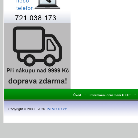
Úvod
::
Informační oznámení k EET
::
Copyright © 2009 - 2026
JM-MOTO.cz