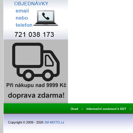
Úvod
::
Informační oznámení k EET
::
Copyright © 2009 - 2026
JM-MOTO.cz