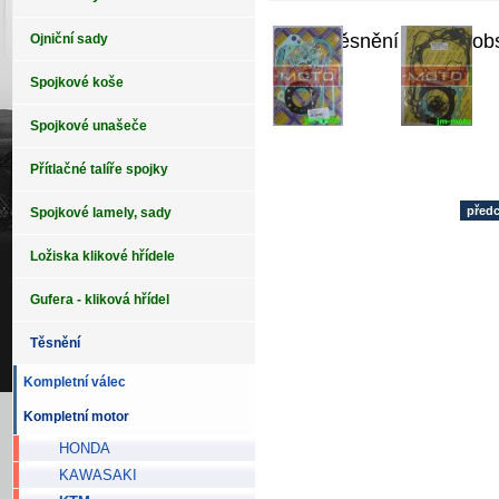
Sada těsnění motoru ob
Ojniční sady
Spojkové koše
Spojkové unašeče
Přítlačné talíře spojky
před
Spojkové lamely, sady
Ložiska klikové hřídele
Gufera - kliková hřídel
Těsnění
Kompletní válec
Kompletní motor
HONDA
KAWASAKI