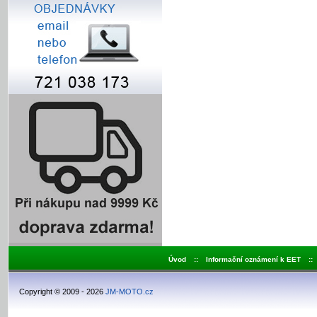
Úvod
::
Informační oznámení k EET
::
Copyright © 2009 - 2026
JM-MOTO.cz