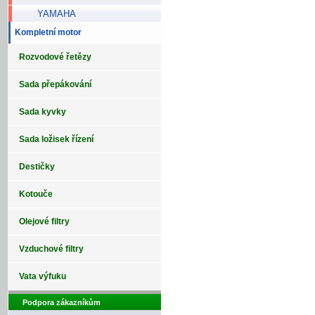
YAMAHA
Kompletní motor
Rozvodové řetězy
Sada přepákování
Sada kyvky
Sada ložisek řízení
Destičky
Kotouče
Olejové filtry
Vzduchové filtry
Vata výfuku
Podpora zákazníkům