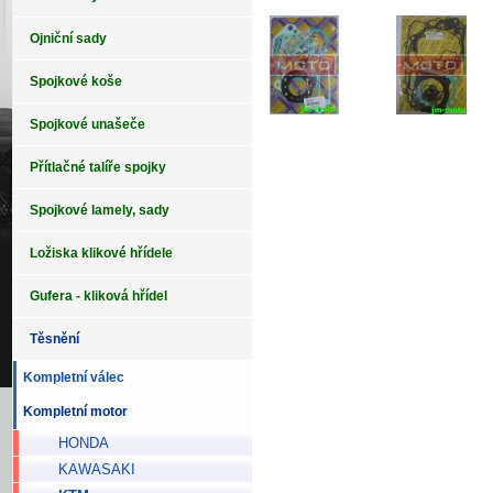
Ojniční sady
Spojkové koše
Spojkové unašeče
Přítlačné talíře spojky
Spojkové lamely, sady
Ložiska klikové hřídele
Gufera - kliková hřídel
Těsnění
Kompletní válec
Kompletní motor
HONDA
KAWASAKI