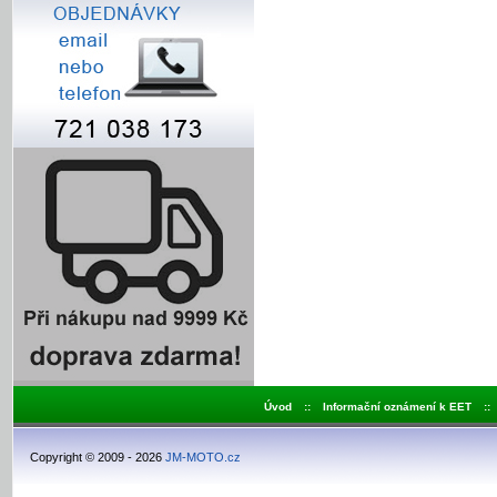
Úvod
::
Informační oznámení k EET
::
Copyright © 2009 - 2026
JM-MOTO.cz