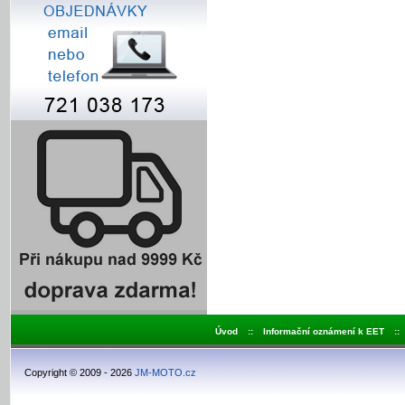
Úvod
::
Informační oznámení k EET
::
Copyright © 2009 - 2026
JM-MOTO.cz