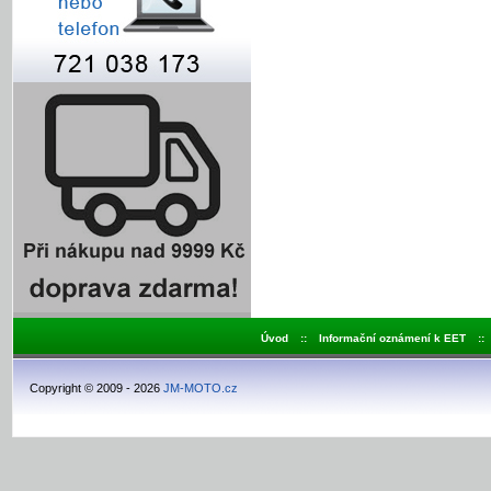
Úvod
::
Informační oznámení k EET
::
Copyright © 2009 - 2026
JM-MOTO.cz