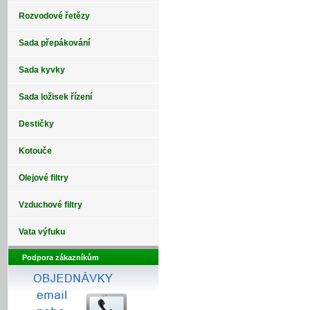
Rozvodové řetězy
Sada přepákování
Sada kyvky
Sada ložisek řízení
Destičky
Kotouče
Olejové filtry
Vzduchové filtry
Vata výfuku
Podpora zákazníkům