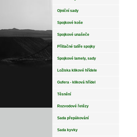
Ojniční sady
Spojkové koše
Spojkové unašeče
Přítlačné talíře spojky
Spojkové lamely, sady
Ložiska klikové hřídele
Gufera - kliková hřídel
Těsnění
Rozvodové řetězy
Sada přepákování
Sada kyvky