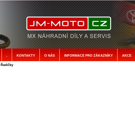
.
KONTAKTY
O NÁS
INFORMACE PRO ZÁKAZNÍKY
AKCE
 Řadičky