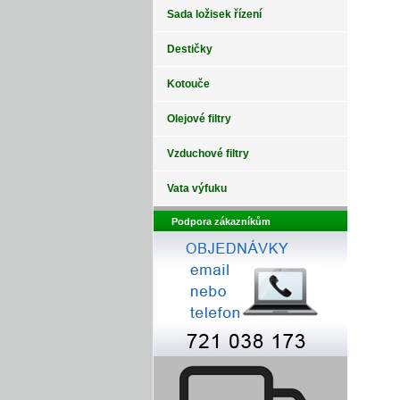
Sada ložisek řízení
Destičky
Kotouče
Olejové filtry
Vzduchové filtry
Vata výfuku
Podpora zákazníkům