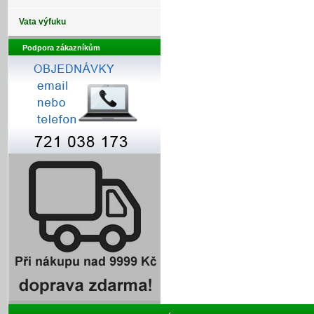
Vata výfuku
Podpora zákazníkům