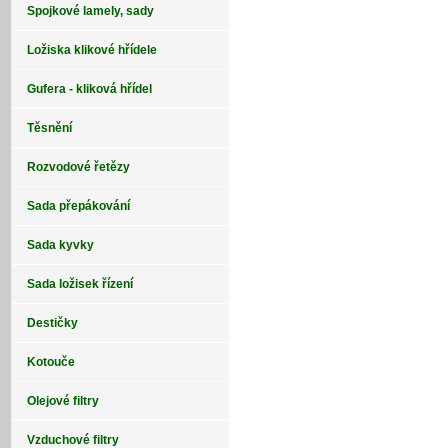
Spojkové lamely, sady
Ložiska klikové hřídele
Gufera - kliková hřídel
Těsnění
Rozvodové řetězy
Sada přepákování
Sada kyvky
Sada ložisek řízení
Destičky
Kotouče
Olejové filtry
Vzduchové filtry