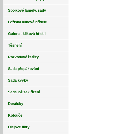
Spojkové lamely, sady
Ložiska klikové hřídele
Gufera - kliková hřídel
Těsnění
Rozvodové řetězy
Sada přepákování
Sada kyvky
Sada ložisek řízení
Destičky
Kotouče
Olejové filtry