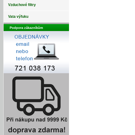
Vzduchové filtry
Vata výfuku
Podpora zákazníkům