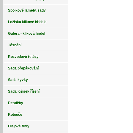
Spojkové lamely, sady
Ložiska klikové hřídele
Gufera - kliková hřídel
Těsnění
Rozvodové řetězy
Sada přepákování
Sada kyvky
Sada ložisek řízení
Destičky
Kotouče
Olejové filtry