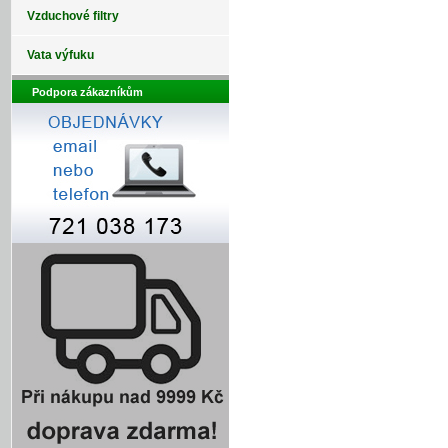
Vzduchové filtry
Vata výfuku
Podpora zákazníkům