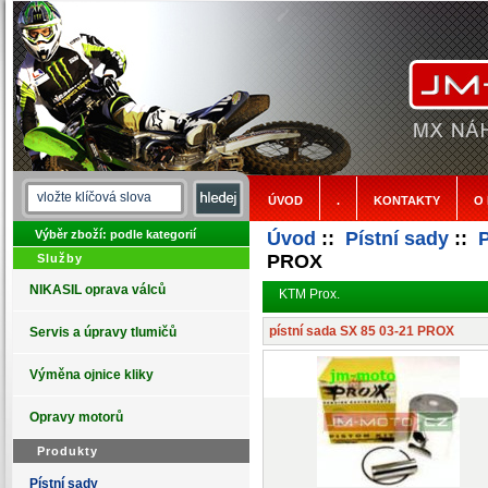
ÚVOD
.
KONTAKTY
O
Výběr zboží: podle kategorií
Úvod
::
Pístní sady
::
PROX
Služby
NIKASIL oprava válců
KTM Prox.
pístní sada SX 85 03-21 PROX
Servis a úpravy tlumičů
Výměna ojnice kliky
Opravy motorů
Produkty
Pístní sady