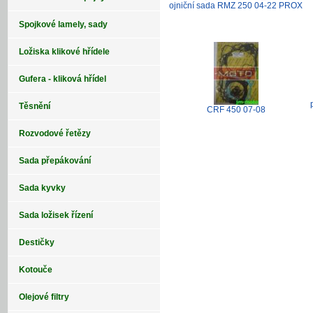
ojniční sada RMZ 250 04-22 PROX
Spojkové lamely, sady
Ložiska klikové hřídele
Gufera - kliková hřídel
Těsnění
CRF 450 07-08
Rozvodové řetězy
Sada přepákování
Sada kyvky
Sada ložisek řízení
Destičky
Kotouče
Olejové filtry