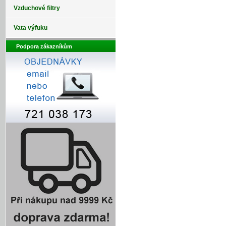
Vzduchové filtry
Vata výfuku
Podpora zákazníkům