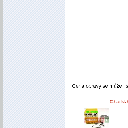
Cena opravy se může liši
Zákaznící, k