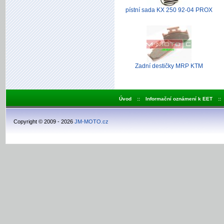
pístní sada KX 250 92-04 PROX
Zadní destičky MRP KTM
Úvod
::
Informační oznámení k EET
::
Copyright © 2009 - 2026
JM-MOTO.cz