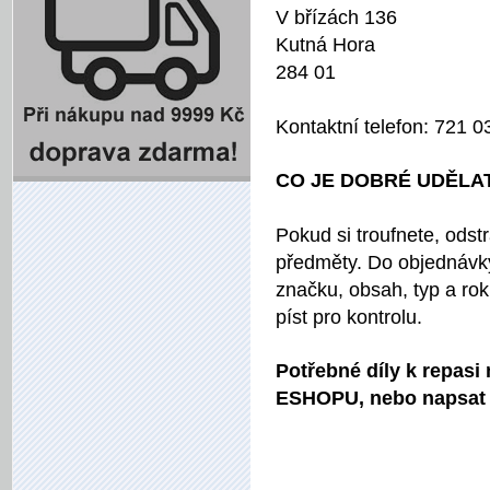
V břízách 136
Kutná Hora
284 01
Kontaktní telefon: 721 
CO JE DOBRÉ UDĚLA
Pokud si troufnete, odst
předměty. Do objednávky 
značku, obsah, typ a rok
píst pro kontrolu.
Potřebné díly k repas
ESHOPU, nebo napsat o