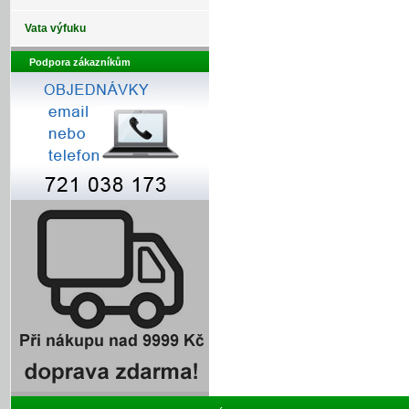
Vata výfuku
Podpora zákazníkům