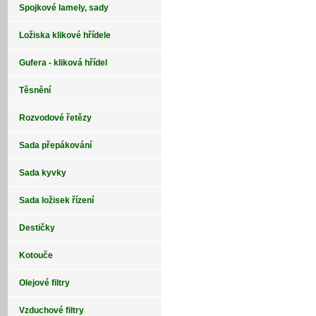
Spojkové lamely, sady
Ložiska klikové hřídele
Gufera - kliková hřídel
Těsnění
Rozvodové řetězy
Sada přepákování
Sada kyvky
Sada ložisek řízení
Destičky
Kotouče
Olejové filtry
Vzduchové filtry