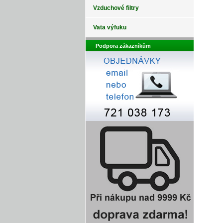
Vzduchové filtry
Vata výfuku
Podpora zákazníkům