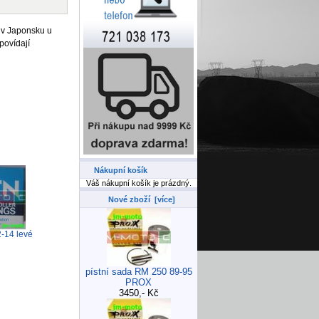
 v Japonsku u
povídají
Nákupní košík
Váš nákupní košík je prázdný.
Nové zboží [více]
-14 levé
pístní sada RM 250 89-95
PROX
3450,- Kč