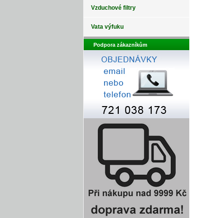
Vzduchové filtry
Vata výfuku
Podpora zákazníkům