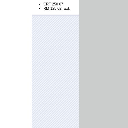
CRF 250 07
RM 125 02 atd.