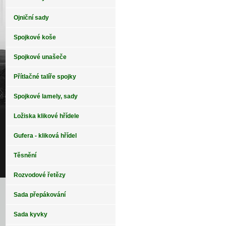
Ojniční sady
Spojkové koše
Spojkové unašeče
Přítlačné talíře spojky
Spojkové lamely, sady
Ložiska klikové hřídele
Gufera - kliková hřídel
Těsnění
Rozvodové řetězy
Sada přepákování
Sada kyvky