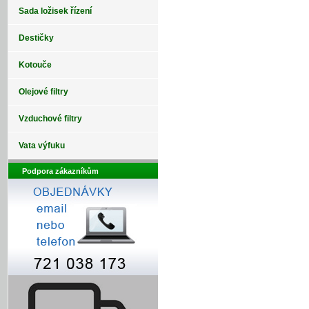
Sada ložisek řízení
Destičky
Kotouče
Olejové filtry
Vzduchové filtry
Vata výfuku
Podpora zákazníkům