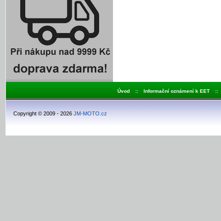
Úvod
::
Informační oznámení k EET
::
Copyright © 2009 - 2026
JM-MOTO.cz