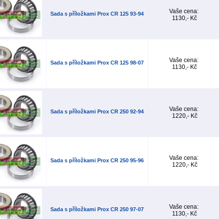
Vaše cena:
Sada s příložkami Prox CR 125 93-94
1130,- Kč
Vaše cena:
Sada s příložkami Prox CR 125 98-07
1130,- Kč
Vaše cena:
Sada s příložkami Prox CR 250 92-94
1220,- Kč
Vaše cena:
Sada s příložkami Prox CR 250 95-96
1220,- Kč
Vaše cena:
Sada s příložkami Prox CR 250 97-07
1130,- Kč