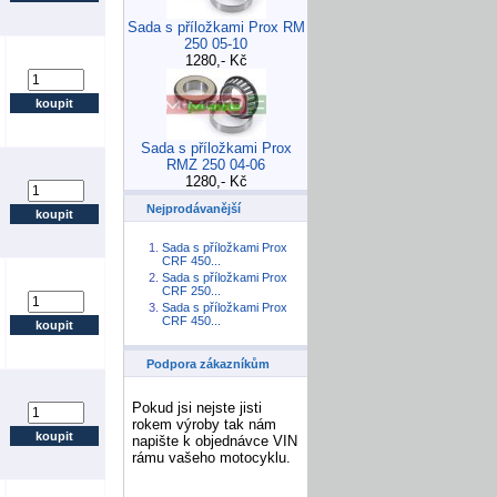
Sada s příložkami Prox RM
250 05-10
1280,- Kč
Sada s příložkami Prox
RMZ 250 04-06
1280,- Kč
Nejprodávanější
Sada s příložkami Prox
CRF 450...
Sada s příložkami Prox
CRF 250...
Sada s příložkami Prox
CRF 450...
Podpora zákazníkům
Pokud jsi nejste jisti
rokem výroby tak nám
napište k objednávce VIN
rámu vašeho motocyklu.