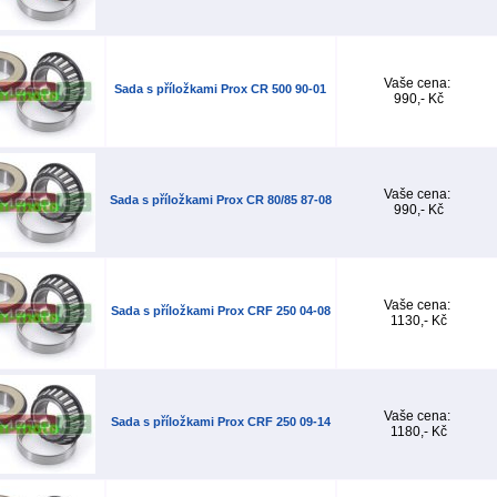
Vaše cena:
Sada s příložkami Prox CR 500 90-01
990,- Kč
Vaše cena:
Sada s příložkami Prox CR 80/85 87-08
990,- Kč
Vaše cena:
Sada s příložkami Prox CRF 250 04-08
1130,- Kč
Vaše cena:
Sada s příložkami Prox CRF 250 09-14
1180,- Kč