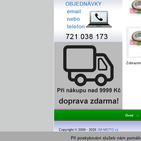
Zobraze
Úvod
::
Copyright © 2009 - 2026
JM-MOTO.cz
Při poskytování služeb nám pomáha