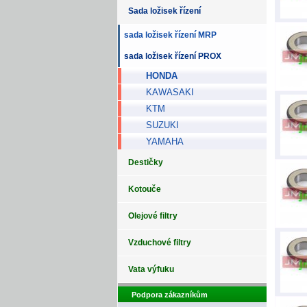
Sada ložisek řízení
sada ložisek řízení MRP
sada ložisek řízení PROX
HONDA
KAWASAKI
KTM
SUZUKI
YAMAHA
Destičky
Kotouče
Olejové filtry
Vzduchové filtry
Vata výfuku
Podpora zákazníkům