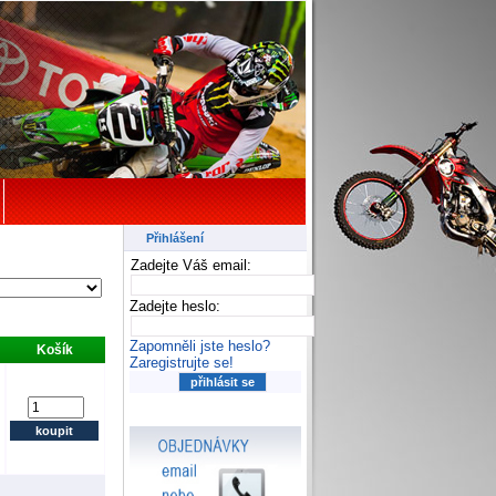
Přihlášení
Zadejte Váš email:
Zadejte heslo:
Zapomněli jste heslo?
Košík
Zaregistrujte se!