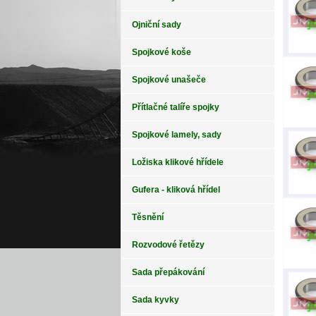
Ojniční sady
Spojkové koše
Spojkové unašeče
Přítlačné talíře spojky
Spojkové lamely, sady
Ložiska klikové hřídele
Gufera - kliková hřídel
Těsnění
Rozvodové řetězy
Sada přepákování
Sada kyvky