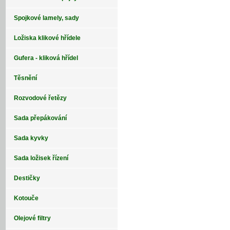
Spojkové lamely, sady
Ložiska klikové hřídele
Gufera - kliková hřídel
Těsnění
Rozvodové řetězy
Sada přepákování
Sada kyvky
Sada ložisek řízení
Destičky
Kotouče
Olejové filtry