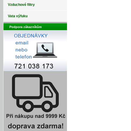
Vzduchové filtry
Vata výfuku
Podpora zákazníkům