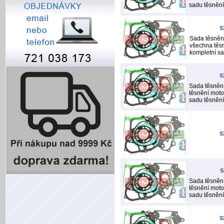
sadu těsnění 
S
Sada těsněn
všechna těsn
kompletní sad
S
Sada těsněn
těsnění moto
sadu těsnění 
S
S
Sada těsněn
těsnění moto
sadu těsnění 
S